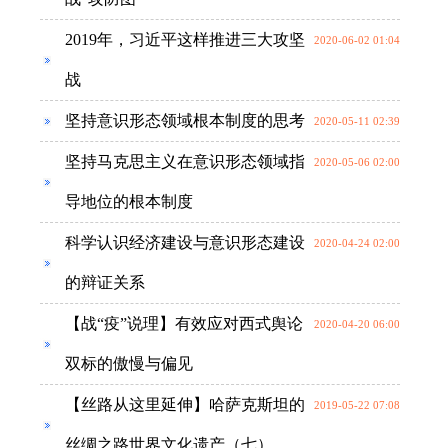
2019年，习近平这样推进三大攻坚
2020-06-02 01:04
战
坚持意识形态领域根本制度的思考
2020-05-11 02:39
坚持马克思主义在意识形态领域指
2020-05-06 02:00
导地位的根本制度
科学认识经济建设与意识形态建设
2020-04-24 02:00
的辩证关系
【战“疫”说理】有效应对西式舆论
2020-04-20 06:00
双标的傲慢与偏见
【丝路从这里延伸】哈萨克斯坦的
2019-05-22 07:08
丝绸之路世界文化遗产（七）