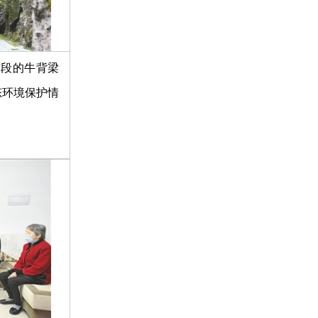
东段的牛背梁
态环境保护情