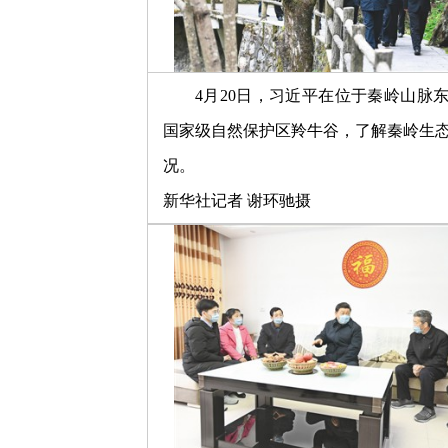
4月20日，习近平在位于秦岭山脉
国家级自然保护区羚牛谷，了解秦岭生
况。
新华社记者 谢环驰摄