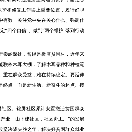
保护和修复工作摆上重要位置，履行好职
中有数，关注党中央在关心什么、强调什
“四个自信”、做到“两个维护”落到行动
于秦岭深处，曾经是极度贫困村，近年来
能联栋木耳大棚，了解木耳品种和种植流
，重在群众受益，难在持续稳定。要延伸
是终点，而是新生活、新奋斗的起点。接
屏社区。锦屏社区累计安置搬迁贫困群众
上兴产业，山下建社区，社区办工厂”的发展
攻坚决战决胜之年，解决好贫困群众就业