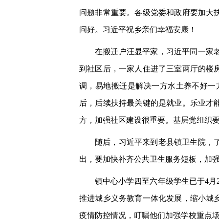
问题非常重要。各级党委和政府要加大
问好。习近平祝乡亲们幸福安康！
在搬迁户汪显平家，习近平同一家
到社区后，一家人住进了三室两厅的楼
调，易地搬迁是解决一方水土养不好一
后，后续扶持最关键的是就业。乐业才
方，加强社区建设很重要。基层党组织
随后，习近平来到老县镇卫生院，
出，要加快补齐公共卫生服务短板，加
镇中心小学四至六年级学生已于4月
推进城乡义务教育一体化发展，缩小城
疫情防控情况，叮嘱他们加强学校重点