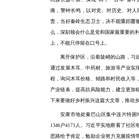
痛，警钟长鸣，以对党、对历史、对人
责，当好秦岭生态卫士，决不能重蹈覆
么，深刻领会什么是党和国家最重要的利
上，不能只停留在口号上。
离开保护区，沿着陡峭的山路，习
通过发展木耳、中药材、旅游等产业实
程，询问木耳价格、销路和村民收入等
产业链条，提高抗风险能力，建立更加
下来要做好乡村振兴这篇大文章，推动
安康市地处秦巴山区集中连片特困
1346户4173人。习近平实地察看了
思路给予肯定，勉励企业努力克服疫情