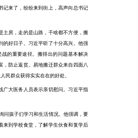
书记来了，纷纷来到街上，高声向总书记
是土房，走的是山路，干啥都不方便，搬
到的好日子。习近平听了十分高兴。他强
坚战的重要途径。搬得出的问题基本解决
富，防止返贫。易地搬迁群众来自四面八
让人民群众获得实实在在的好处。
线广大医务人员表示亲切慰问。习近平指
。
平询问孩子们学习和生活情况。他强调，要
着来到学校食堂，了解学生伙食和复学后