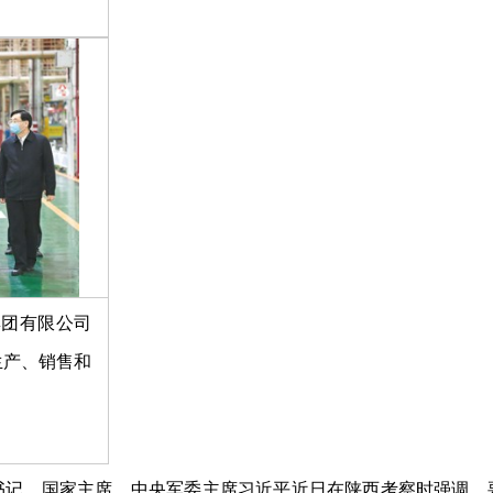
集团有限公司
生产、销售和
总书记、国家主席、中央军委主席习近平近日在陕西考察时强调