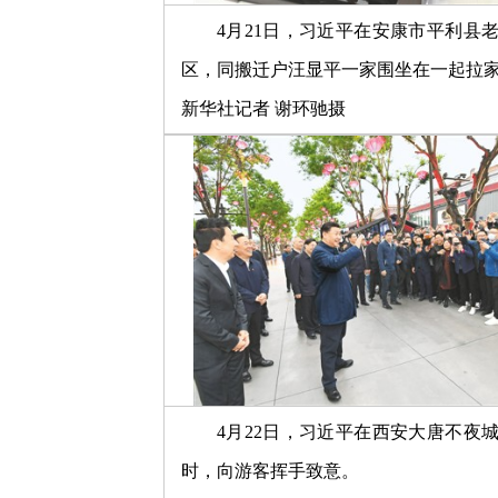
4月21日，习近平在安康市平利县
区，同搬迁户汪显平一家围坐在一起拉
新华社记者 谢环驰摄
4月22日，习近平在西安大唐不夜
时，向游客挥手致意。