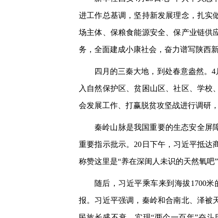
进工作总基调，坚持新发展理念，扎实
场主体、保粮食能源安全、保产业链供
务，全面建成小康社会，奋力谱写陕西
四月的三秦大地，到处春意盎然。4
入自然保护区、贫困山区、社区、学校
会发展工作、打赢脱贫攻坚战进行调研
秦岭山脉是我国重要的生态安全屏
重要指示批示。20日下午，习近平抵
称赞这里是“养在深闺人未识的天然氧吧
随后，习近平乘车来到海拔170
报。习近平强调，秦岭和合南北、泽被
民族长盛不衰、实现“两个一百年”奋