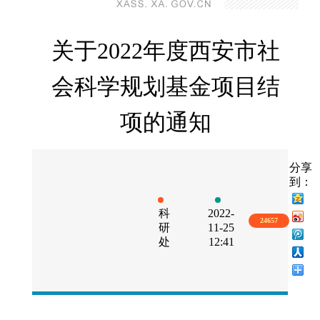
关于2022年度西安市社
会科学规划基金项目结
项的通知
分享
到：
科
2022-
24657
研
11-25
处
12:41