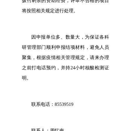
拨付剩余的资助经费，评审不合格的项目
将按照相关规定进行处理。
因申报单位多、数量大，为保证各科
研管理部门顺利申报结项材料，避免人员
聚集，
根据疫情相关管理规定，
请来办理
之前打电话预约
，并持
24
小时核酸检测证
明
。
联系电话：
85539519
联系人：周忆南