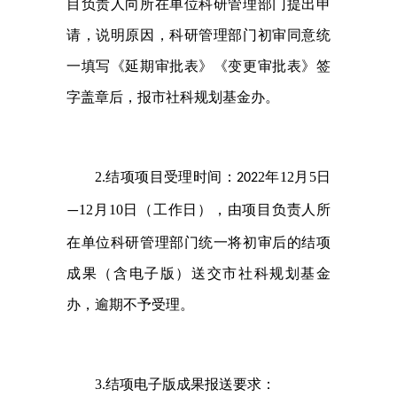
目负责人向所在单位科研管理部门提出申
请，说明原因，科研管理部门初审同意统
一填写《延期审批表》《变更审批表》签
字盖章后，报市社科规划基金办。
2.
结项项目受理时间：
2
年
12
月
5
日
202
12
月
10
日（工作日），由项目负责人所
—
在单位科研管理部门统一将初审后的结项
成果（含电子版）送交市社科规划基金
办，逾期不予受理。
3.
结项电子版成果报送要求：