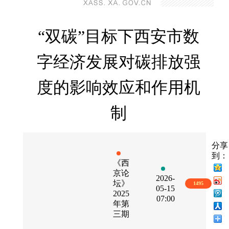
“双碳”目标下西安市数
字经济发展对碳排放强
度的影响效应和作用机
制
分享
到：
《西
京论
2026-
坛》
1495
05-15
2025
07:00
年第
三期