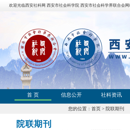
欢迎光临西安社科网 西安市社会科学院 西安市社会科学界联合会网
首 页
信息公开
社科资讯
您的位置：
首页
>
院联期刊
院联期刊