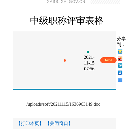
中级职称评审表格
分享
到：
2021-
14251
11-15
07:56
/uploads/soft/20211115/1636963149.doc
【打印本页】
【关闭窗口】