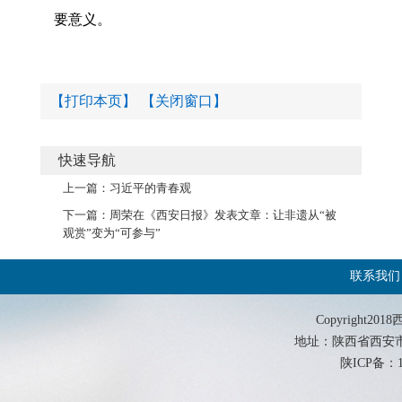
要意义。
【打印本页】
【关闭窗口】
快速导航
上一篇：
习近平的青春观
下一篇：
周荣在《西安日报》发表文章：让非遗从“被
观赏”变为“可参与”
联系我们
Copyrigh
地址：陕西省西安市西影路
陕ICP备：19