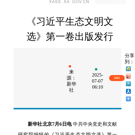
《习近平生态文明文
选》第一卷出版发行
分享
到：
来
2025-
源：
5883
07-07
新华
06:10
社
新华社北京7月6日电
中共中央党史和文献
研究院编辑的《习近平生态文明文选》第一