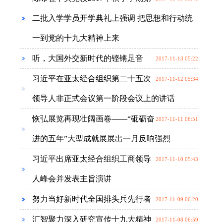
二批入学学员开学典礼上强调 把思想和行动统
一到党的十九大精神上来
听，大国外交新时代的铿锵足音
2017-11-13 05:22
习近平在亚太经合组织第二十五次
2017-11-12 05:34
领导人非正式会议第一阶段会议上的讲话
恢弘展览再现壮阔画卷——“砥砺奋
2017-11-11 06:51
进的五年”大型成就展展出一月反响强烈
习近平出席亚太经合组织工商领导
2017-11-10 05:43
人峰会并发表主旨演讲
努力当好新时代全国排头兵先行者
2017-11-09 06:20
汇智聚力深入研究宣传十九大精神
2017-11-08 06:59