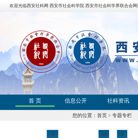
欢迎光临西安社科网 西安市社会科学院 西安市社会科学界联合会网
首 页
信息公开
社科资讯
您的位置：
首页
>
专题专栏
“不
2022
学