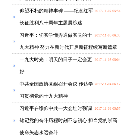
仰望不朽的精神丰碑 ——纪念红军
2017-11-07 05:54
长征胜利八十周年主题展综述
习近平：切实学懂弄通做实党的十
2017-11-06 06:38
九大精神 努力在新时代开启新征程续写新篇章
十九大时光：明天的日子一定会更
2017-11-05 05:04
好
中共全国政协党组召开会议 传达学
2017-11-04 06:17
习贯彻党的十九大精神
习近平在瞻仰中共一大会址时强调
2017-11-03 05:57
铭记党的奋斗历程时刻不忘初心 担当党的崇高
使命矢志永远奋斗