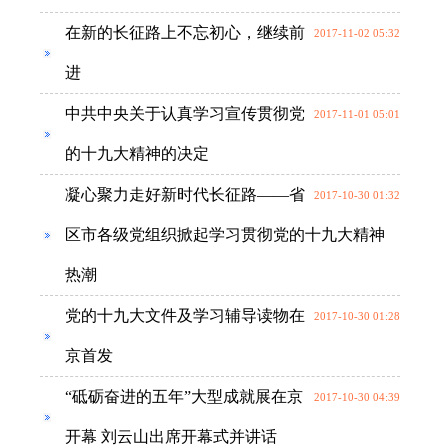
在新的长征路上不忘初心，继续前
2017-11-02 05:32
进
中共中央关于认真学习宣传贯彻党
2017-11-01 05:01
的十九大精神的决定
凝心聚力走好新时代长征路——省
2017-10-30 01:32
区市各级党组织掀起学习贯彻党的十九大精神
热潮
党的十九大文件及学习辅导读物在
2017-10-30 01:28
京首发
“砥砺奋进的五年”大型成就展在京
2017-10-30 04:39
开幕 刘云山出席开幕式并讲话